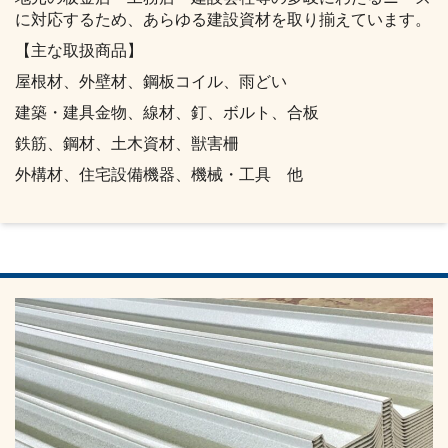
に対応するため、あらゆる建設資材を取り揃えています。
【主な取扱商品】
屋根材、外壁材、鋼板コイル、雨どい
建築・建具金物、線材、釘、ボルト、合板
鉄筋、鋼材、土木資材、獣害柵
外構材、住宅設備機器、機械・工具 他