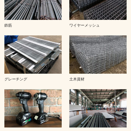
鉄筋
ワイヤーメッシュ
グレーチング
土木資材