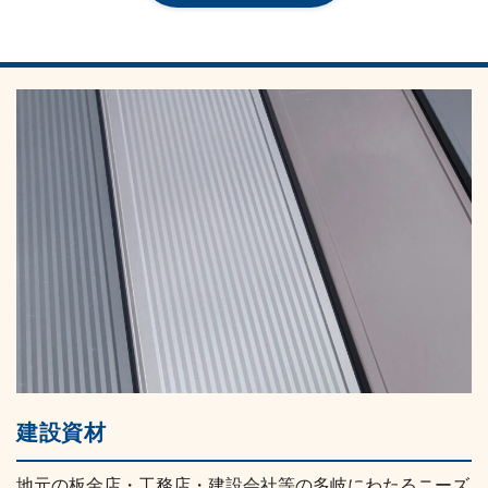
建設資材
地元の板金店・工務店・建設会社等の多岐にわたるニーズ