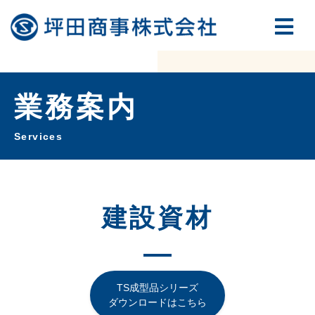
業務案内
Services
建設資材
TS成型品シリーズ
ダウンロードはこちら